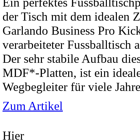
Ein perfektes Fussballtisc
der Tisch mit dem idealen
Garlando Business Pro Kick
verarbeiteter Fussballtisch 
Der sehr stabile Aufbau die
MDF*-Platten, ist ein ideal
Wegbegleiter für viele Jahre
Zum Artikel
Hier