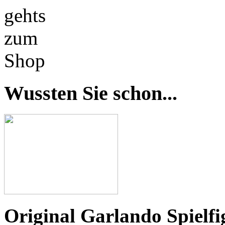
gehts
zum
Shop
Wussten Sie schon...
Original Garlando Spielfi